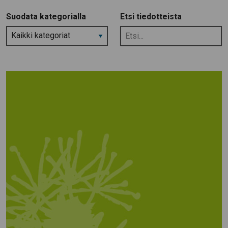
Suodata kategorialla
Etsi tiedotteista
Etsi
tiedotteista