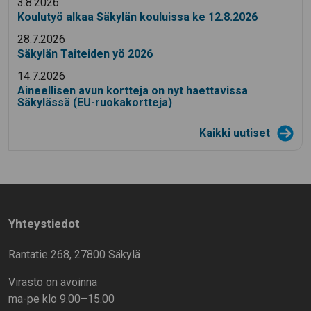
3.8.2026
Koulutyö alkaa Säkylän kouluissa ke 12.8.2026
28.7.2026
Säkylän Taiteiden yö 2026
14.7.2026
Aineellisen avun kortteja on nyt haettavissa
Säkylässä (EU-ruokakortteja)
Kaikki uutiset
Yhteystiedot
Rantatie 268, 27800 Säkylä
Virasto on avoinna
ma-pe klo 9.00–15.00