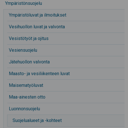
Ympäristönsuojelu
Ympäristöluvat ja ilmoitukset
Vesihuollon luvat ja valvonta
Vesistötyöt ja ojitus
Vesiensuojelu
Jätehuollon valvonta
Maasto- ja vesiliikenteen luvat
Maisematyöluvat
Maa-ainesten otto
Luonnonsuojelu
Suojelualueet ja -kohteet