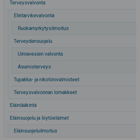
Terveysvalvonta
Elintarvikevalvonta
Ruokamyrkytysilmoitus
Terveydensuojelu
Uimavesien valvonta
Asumisterveys
Tupakka- ja nikotiinivalmisteet
Terveysvalvonnan lomakkeet
Eläinlääkintä
Eläinsuojelu ja löytöeläimet
Eläinsuojeluilmoitus