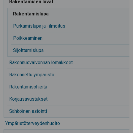
Rakentamisen luvat
Rakentamislupa
Purkamislupa ja -ilmoitus
Poikkeaminen
Sijoittamislupa
Rakennusvalvonnan lomakkeet
Rakennettu ympäristö
Rakentamisohjeita
Korjausavustukset
Sähköinen asiointi
Ympäristöterveydenhuolto