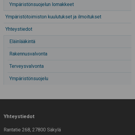
Ympäristönsuojelun lomakkeet
Ympäristötoimiston kuulutukset ja ilmoitukset
Yhteystiedot
Eläinlääkintä
Rakennusvalvonta
Terveysvalvonta
Ympäristönsuojelu
Yhteystiedot
Rantatie 268, 27800 Säkylä