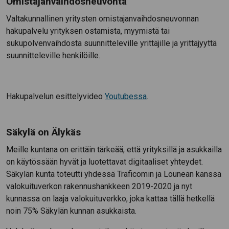
Omistajanvaihdosneuvonta
Valtakunnallinen yritysten omistajanvaihdosneuvonnan
hakupalvelu yrityksen ostamista, myymistä tai
sukupolvenvaihdosta suunnitteleville yrittäjille ja yrittäjyyttä
suunnitteleville henkilöille.
Hakupalvelun esittelyvideo
Youtubessa
.
Säkylä on Älykäs
Meille kuntana on erittäin tärkeää, että yrityksillä ja asukkailla
on käytössään hyvät ja luotettavat digitaaliset yhteydet.
Säkylän kunta toteutti yhdessä Traficomin ja Lounean kanssa
valokuituverkon rakennushankkeen 2019-2020 ja nyt
kunnassa on laaja valokuituverkko, joka kattaa tällä hetkellä
noin 75% Säkylän kunnan asukkaista.