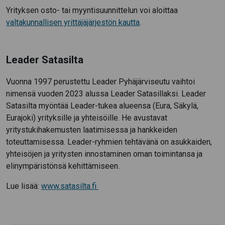
Yrityksen osto- tai myyntisuunnittelun voi aloittaa
valtakunnallisen yrittäjäjärjestön kautta
.
Leader Satasilta
Vuonna 1997 perustettu Leader Pyhäjärviseutu vaihtoi
nimensä vuoden 2023 alussa Leader Satasillaksi. Leader
Satasilta myöntää Leader-tukea alueensa (Eura, Säkylä,
Eurajoki) yrityksille ja yhteisöille. He avustavat
yritystukihakemusten laatimisessa ja hankkeiden
toteuttamisessa. Leader-ryhmien tehtävänä on asukkaiden,
yhteisöjen ja yritysten innostaminen oman toimintansa ja
elinympäristönsä kehittämiseen.
Lue lisää:
www.satasilta.fi