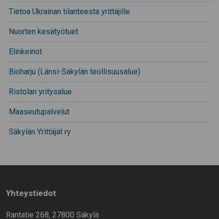
Tietoa Ukrainan tilanteesta yrittäjille
Nuorten kesätyötuet
Elinkeinot
Bioharju (Länsi-Säkylän teollisuusalue)
Ristolan yritysalue
Maaseutupalvelut
Säkylän Yrittäjät ry
Yhteystiedot
Rantatie 268, 27800 Säkylä