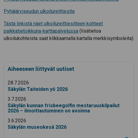
Pyhäjärviseudun ulkoilureittiesite
Tästä linkistä näet ulkoilureittiesitteen kohteet
paikkatietoikkuna-karttapalvelussa
(lisätietoa
ulkoilukohteista saat klikkaamalla kartalla merkkisymboleita)
Aiheeseen liittyvät uutiset
28.7.2026
Säkylän Taiteiden yö 2026
3.7.2026
Säkylän kunnan frisbeegolfin mestaruuskilpailut
2026 – ilmoittautuminen on avoinna
3.6.2026
Säkylän museokesä 2026