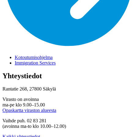
Kotoutumisohjelma
Immigration Services
Yhteystiedot
Rantatie 268, 27800 Säkylä
Virasto on avoinna
ma-pe klo 9.00–15.00
Opaskartta viraston alueesta
Vaihde puh. 02 83 281
(avoinna ma-to klo 10.00–12.00)
Kaikki yhteystiedot