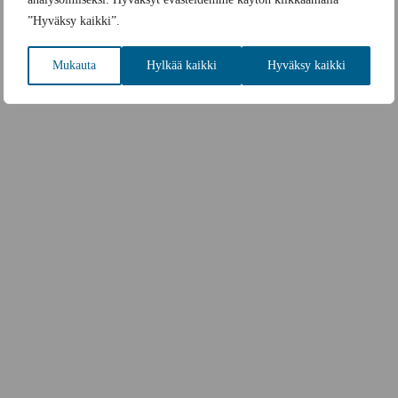
”Hyväksy kaikki”.
Mukauta
Hylkää kaikki
Hyväksy kaikki