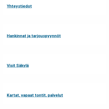
Yhteystiedot
Hankinnat ja tarjouspyynnöt
Visit Säkylä
Kartat, vapaat tontit, palvelut