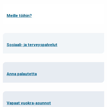
Meille töihin?
Sosiaali- ja terveyspalvelut
Anna palautetta
Vapaat vuokra-asunnot