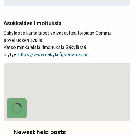
Asukkaiden ilmoituksia
Säkylässä kuntalaiset voivat auttaa toisiaan Commu-
sovelluksen avulla.
Katso minkälaisia ilmoituksia Säkylästä
löytyy:
https://www.sakyla.fi/vertaisapu/