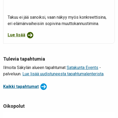
Takuu ei jää sanoiksi, vaan näkyy myös konkreettisina,
eri elämänvaiheisiin sopivina muuttokannustimina.
Lue lisää
Tulevia tapahtumia
Ilmoita Säkylän alueen tapahtumat
Satakunta Events
-
palveluun.
Lue lisää uudistuneesta tapahtumalenterista
.
Kaikki tapahtumat
Oikopolut