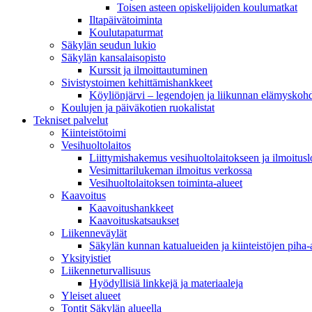
Toisen asteen opiskelijoiden koulumatkat
Iltapäivätoiminta
Koulutapaturmat
Säkylän seudun lukio
Säkylän kansalaisopisto
Kurssit ja ilmoittautuminen
Sivistystoimen kehittämishankkeet
Köyliönjärvi – legendojen ja liikunnan elämyskoh
Koulujen ja päiväkotien ruokalistat
Tekniset palvelut
Kiinteistötoimi
Vesihuoltolaitos
Liittymishakemus vesihuoltolaitokseen ja ilmoitus
Vesimittarilukeman ilmoitus verkossa
Vesihuoltolaitoksen toiminta-alueet
Kaavoitus
Kaavoitushankkeet
Kaavoituskatsaukset
Liikenneväylät
Säkylän kunnan katualueiden ja kiinteistöjen piha-a
Yksityistiet
Liikenneturvallisuus
Hyödyllisiä linkkejä ja materiaaleja
Yleiset alueet
Tontit Säkylän alueella