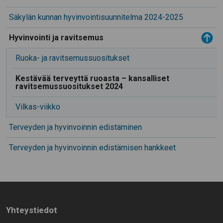
Säkylän kunnan hyvinvointisuunnitelma 2024-2025
Toggle menu
Hyvinvointi ja ravitsemus
Ruoka- ja ravitsemussuositukset
Kestävää terveyttä ruoasta – kansalliset
ravitsemussuositukset 2024
Vilkas-viikko
Terveyden ja hyvinvoinnin edistäminen
Terveyden ja hyvinvoinnin edistämisen hankkeet
Yhteystiedot