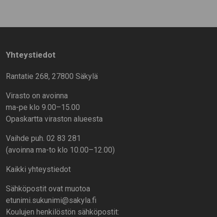
Yhteystiedot
Rantatie 268, 27800 Säkylä
Virasto on avoinna
ma-pe klo 9.00–15.00
Opaskartta viraston alueesta
Vaihde puh. 02 83 281
(avoinna ma-to klo 10.00–12.00)
Kaikki yhteystiedot
Sähköpostit ovat muotoa
etunimi.sukunimi@sakyla.fi
Koulujen henkilöstön sähköpostit: