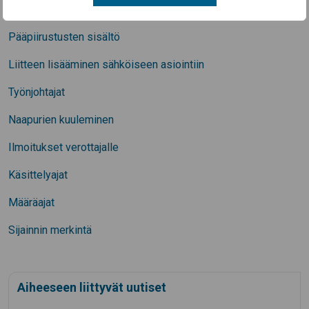
Katso myös
Pääpiirustusten sisältö
Liitteen lisääminen sähköiseen asiointiin
Työnjohtajat
Naapurien kuuleminen
Ilmoitukset verottajalle
Käsittelyajat
Määräajat
Sijainnin merkintä
Aiheeseen liittyvät uutiset