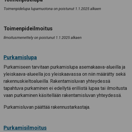
Toimenpidelupa lupamuotona on poistunut 1.1.2025 alkaen
Toimenpideilmoitus
Ilmoitusmenettely on poistunut 1.1.2025 alkaen
Purkamislupa
Purkamiseen tarvitaan purkamislupa asemakaava-alueilla ja
yleiskaava-alueella jos yleiskaavassa on niin määrätty sekä
rakennuskieltoalueilla. Rakentamisluvan yhteydessä
tapahtuva purkaminen ei edellytä erillistä lupaa tai ilmoitusta
vaan purkaminen käsitellään rakentamisluvan yhteydessä.
Purkamisluvan päättää rakennustarkastaja.
Purkamisilmoitus