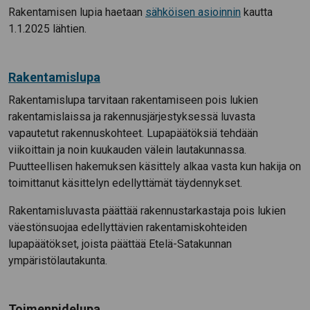
Rakentamisen lupia haetaan
sähköisen asioinnin
kautta
1.1.2025 lähtien.
Rakentamislupa
Rakentamislupa tarvitaan rakentamiseen pois lukien
rakentamislaissa ja rakennusjärjestyksessä luvasta
vapautetut rakennuskohteet. Lupapäätöksiä tehdään
viikoittain ja noin kuukauden välein lautakunnassa.
Puutteellisen hakemuksen käsittely alkaa vasta kun hakija on
toimittanut käsittelyn edellyttämät täydennykset.
Rakentamisluvasta päättää rakennustarkastaja pois lukien
väestönsuojaa edellyttävien rakentamiskohteiden
lupapäätökset, joista päättää Etelä-Satakunnan
ympäristölautakunta.
Toimenpidelupa