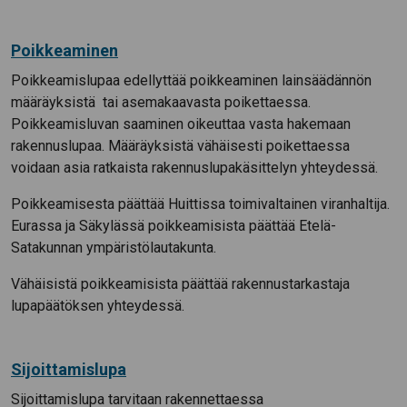
Poikkeaminen
Poikkeamislupaa edellyttää poikkeaminen lainsäädännön
määräyksistä tai asemakaavasta poikettaessa.
Poikkeamisluvan saaminen oikeuttaa vasta hakemaan
rakennuslupaa. Määräyksistä vähäisesti poikettaessa
voidaan asia ratkaista rakennuslupakäsittelyn yhteydessä.
Poikkeamisesta päättää Huittissa toimivaltainen viranhaltija.
Eurassa ja Säkylässä poikkeamisista päättää Etelä-
Satakunnan ympäristölautakunta.
Vähäisistä poikkeamisista päättää rakennustarkastaja
lupapäätöksen yhteydessä.
Sijoittamislupa
Sijoittamislupa tarvitaan rakennettaessa