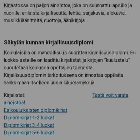
Kirjastossa on paljon aineistoa, joka on suunnattu lapsille ja
nuorille: erilaista kirjallisuutta, lehtiä, sarjakuvia, elokuvia,
musiikkiäänitteitä, nuotteja, äänikirjoja…
Säkylän kunnan kirjallisuusdiplomi
Koululaisilla on mahdollisuus suorittaa kirjallisuusdiplomi. Eri
luokka-asteille on laadittu kirjalistat, ja kirjojen ”kuulustelu”
suoritetaan koulussa opettajien toimesta.
Kirjallisuusdiplomin tarkoituksena on innostaa oppilaita
hankkimaan itselleen uusia lukuelämyksiä.
Kirjalistat:
Tästä voit varata
aineistoa!
Esikouluikäisten diplomikirjat
Diplomikirjat 1-2 luokat
Diplomikirjat 3-4 luokat
Diplomikirjat 5-6 luokat