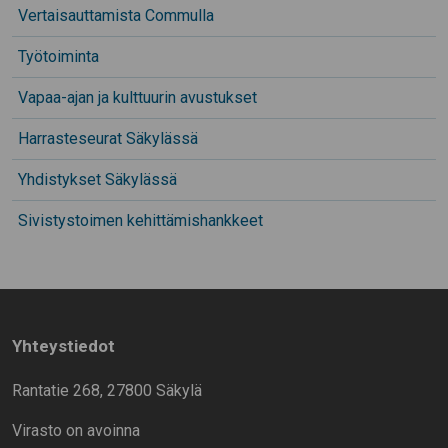
Vertaisauttamista Commulla
Työtoiminta
Vapaa-ajan ja kulttuurin avustukset
Harrasteseurat Säkylässä
Yhdistykset Säkylässä
Sivistystoimen kehittämishankkeet
Yhteystiedot
Rantatie 268, 27800 Säkylä
Virasto on avoinna