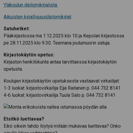
Yläkoulun diplomikirjalista
Aikuisten kirjallisuusdiplomikirjat
Satuhetket:
Pääkirjastossa ma 1.12.2025 klo 10 ja Kepolan kirjastossa
pe 28.11.2025 klo 9.30. Teemana joulumuorin satuja.
Kirjastokäytön opetus:
Kirjaston henkilökunta antaa tarvittaessa kirjastokäytön
opetusta.
Koulujen kirjastokäytön opetuksesta vastaavat virkailijat:
1-3 luokat: kirjastovirkailija Eija Raitanen p. 044 732 8141
4-6 luokat: kirjastovirkailija Tuula Salo p. 044 732 8141
Etsitkö luettavaa?
Eikö oikein tahdo löytyä mitään mukavaa luettavaa? Onko