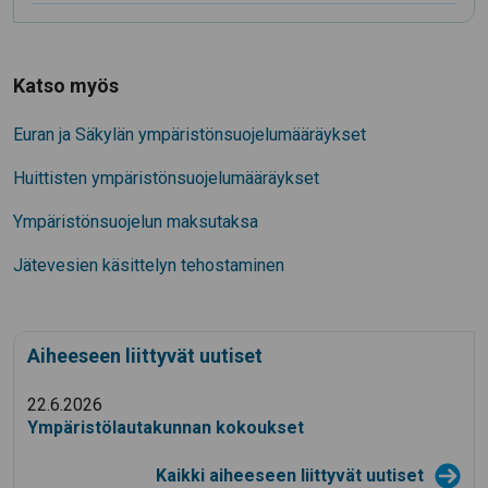
Katso myös
Euran ja Säkylän ympäristönsuojelumääräykset
Huittisten ympäristönsuojelumääräykset
Ympäristönsuojelun maksutaksa
Jätevesien käsittelyn tehostaminen
Aiheeseen liittyvät uutiset
22.6.2026
Ympäristölautakunnan kokoukset
Kaikki aiheeseen liittyvät uutiset