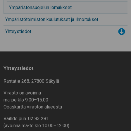
Ympäristönsuojelun lomakkeet
Ympäristötoimiston kuulutukset ja ilmoitukset
Yhteystiedot
Tog
Yhteystiedot
Rantatie 268, 27800 Säkylä
Virasto on avoinna
ma-pe klo 9.00–15.00
Opaskartta viraston alueesta
Vaihde puh. 02 83 281
(avoinna ma-to klo 10.00–12.00)