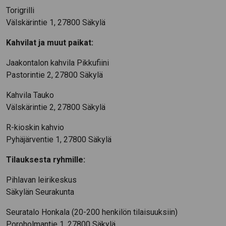
Torigrilli
Välskärintie 1, 27800 Säkylä
Kahvilat ja muut paikat:
Jaakontalon kahvila Pikkufiini
Pastorintie 2, 27800 Säkylä
Kahvila Tauko
Välskärintie 2, 27800 Säkylä
R-kioskin kahvio
Pyhäjärventie 1, 27800 Säkylä
Tilauksesta ryhmille:
Pihlavan leirikeskus
Säkylän Seurakunta
Seuratalo Honkala (20-200 henkilön tilaisuuksiin)
Poroholmantie 1, 27800 Säkylä