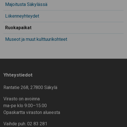
Majoitusta Säkylässä
Liikenneyhteydet
Ruokapaikat
Museot ja muut kulttuurikohteet
Yhteystiedot
Rantatie 268, 27800 Säkylä
Virasto on avoinna
ma-pe klo 9.00–15.00
Opaskartta viraston alueesta
Vaihde puh. 02 83 281