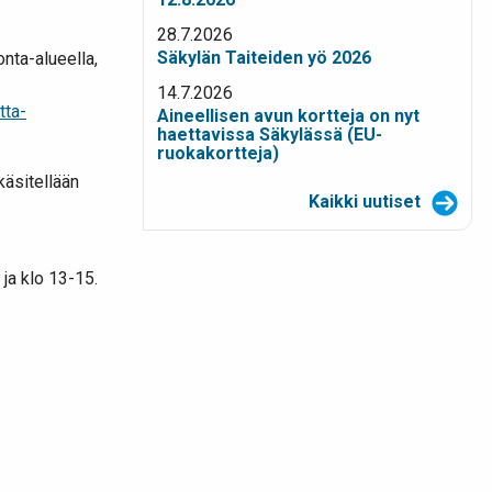
28.7.2026
Säkylän Taiteiden yö 2026
nta-alueella,
14.7.2026
tta-
Aineellisen avun kortteja on nyt
haettavissa Säkylässä (EU-
ruokakortteja)
käsitellään
Kaikki uutiset
ja klo 13-15.