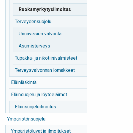
Ruokamyrkytysilmoitus
Terveydensuojelu
Uimavesien valvonta
Asumisterveys
Tupakka- ja nikotiinivalmisteet
Terveysvalvonnan lomakkeet
Eläinlääkintä
Eläinsuojelu ja löytöeläimet
Eläinsuojeluilmoitus
Ympäristönsuojelu
Ympäristöluvat ja ilmoitukset