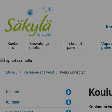
Kar
Kunta­
Kasvatus ja
Tekniset
Vapaa
info
opetus
palvelut
palve
Etusivu
/
Vapaa-aikapalvelut
/
Koulunuorisotyö
Koul
Kirjasto
Toggle menu
Kulttuuri
Toggle menu
Koulunuoriso