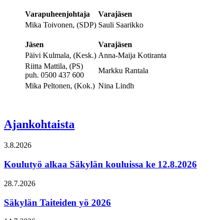
Varapuheenjohtaja
Varajäsen
Mika Toivonen, (SDP)
Sauli Saarikko
Jäsen
Varajäsen
Päivi Kulmala, (Kesk.)
Anna-Maija Kotiranta
Riitta Mattila, (PS)
Markku Rantala
puh. 0500 437 600
Mika Peltonen, (Kok.)
Nina Lindh
Ajankohtaista
3.8.2026
Koulutyö alkaa Säkylän kouluissa ke 12.8.2026
28.7.2026
Säkylän Taiteiden yö 2026