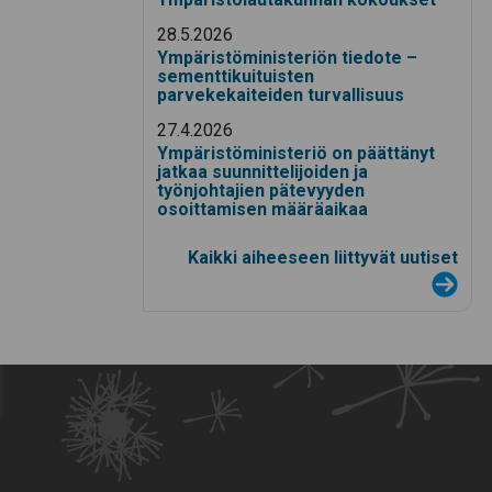
28.5.2026
Ympäristöministeriön tiedote –
sementtikuituisten
parvekekaiteiden turvallisuus
27.4.2026
Ympäristöministeriö on päättänyt
jatkaa suunnittelijoiden ja
työnjohtajien pätevyyden
osoittamisen määräaikaa
Kaikki aiheeseen liittyvät uutiset