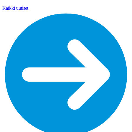
Kaikki uutiset