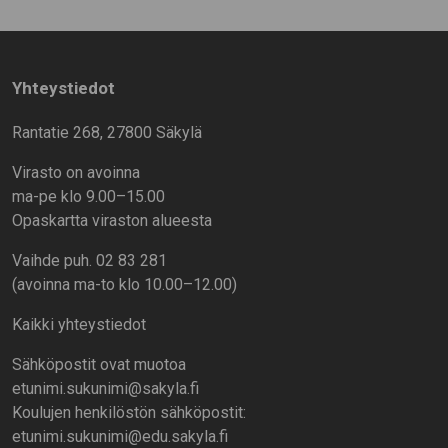
Yhteystiedot
Rantatie 268, 27800 Säkylä
Virasto on avoinna
ma-pe klo 9.00–15.00
Opaskartta viraston alueesta
Vaihde puh. 02 83 281
(avoinna ma-to klo 10.00–12.00)
Kaikki yhteystiedot
Sähköpostit ovat muotoa
etunimi.sukunimi@sakyla.fi
Koulujen henkilöstön sähköpostit:
etunimi.sukunimi@edu.sakyla.fi