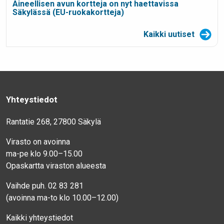
Aineellisen avun kortteja on nyt haettavissa
Säkylässä (EU-ruokakortteja)
Kaikki uutiset
Yhteystiedot
Rantatie 268, 27800 Säkylä
Virasto on avoinna
ma-pe klo 9.00–15.00
Opaskartta viraston alueesta
Vaihde puh. 02 83 281
(avoinna ma-to klo 10.00–12.00)
Kaikki yhteystiedot