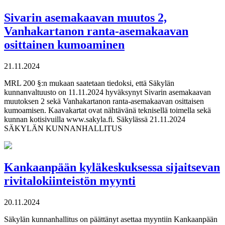
Sivarin asemakaavan muutos 2,
Vanhakartanon ranta-asemakaavan
osittainen kumoaminen
21.11.2024
MRL 200 §:n mukaan saatetaan tiedoksi, että Säkylän
kunnanvaltuusto on 11.11.2024 hyväksynyt Sivarin asemakaavan
muutoksen 2 sekä Vanhakartanon ranta-asemakaavan osittaisen
kumoamisen. Kaavakartat ovat nähtävänä teknisellä toimella sekä
kunnan kotisivuilla www.sakyla.fi. Säkylässä 21.11.2024
SÄKYLÄN KUNNANHALLITUS
Kankaanpään kyläkeskuksessa sijaitsevan
rivitalokiinteistön myynti
20.11.2024
Säkylän kunnanhallitus on päättänyt asettaa myyntiin Kankaanpään