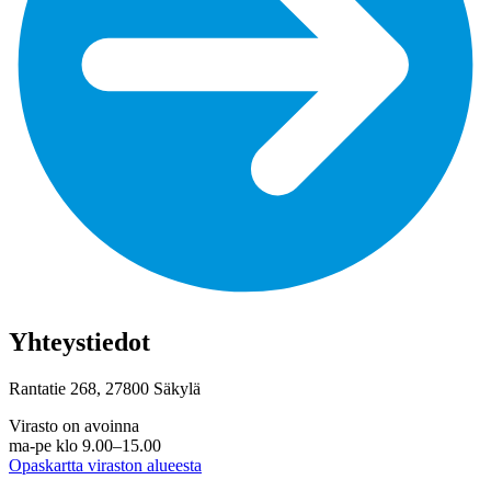
Yhteystiedot
Rantatie 268, 27800 Säkylä
Virasto on avoinna
ma-pe klo 9.00–15.00
Opaskartta viraston alueesta