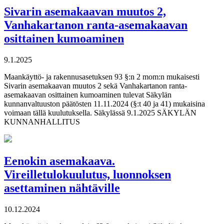
Sivarin asemakaavan muutos 2,
Vanhakartanon ranta-asemakaavan
osittainen kumoaminen
9.1.2025
Maankäyttö- ja rakennusasetuksen 93 §:n 2 mom:n mukaisesti
Sivarin asemakaavan muutos 2 sekä Vanhakartanon ranta-
asemakaavan osittainen kumoaminen tulevat Säkylän
kunnanvaltuuston päätösten 11.11.2024 (§:t 40 ja 41) mukaisina
voimaan tällä kuulutuksella. Säkylässä 9.1.2025 SÄKYLÄN
KUNNANHALLITUS
Eenokin asemakaava.
Vireilletulokuulutus, luonnoksen
asettaminen nähtäville
10.12.2024