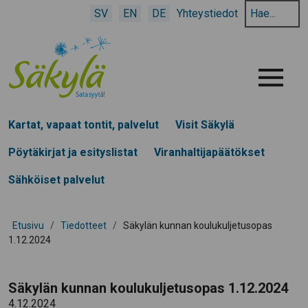
Hae
SV
EN
DE
Yhteystiedot
hakusanalla:
Menu
Kartat, vapaat tontit, palvelut
Visit Säkylä
Pöytäkirjat ja esityslistat
Viranhaltijapäätökset
Sähköiset palvelut
Etusivu
/
Tiedotteet
/
Säkylän kunnan koulukuljetusopas
1.12.2024
Säkylän kunnan koulukuljetusopas 1.12.2024
4.12.2024