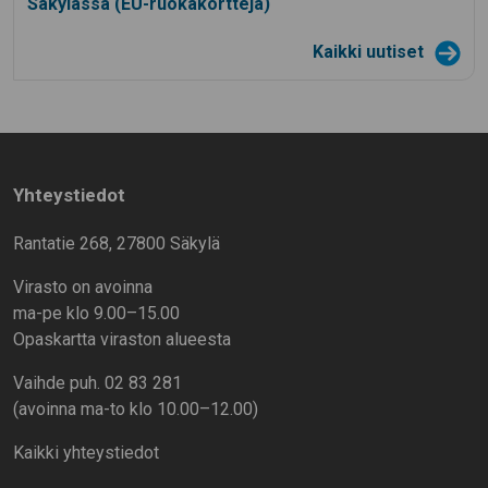
Säkylässä (EU-ruokakortteja)
Kaikki uutiset
Yhteystiedot
Rantatie 268, 27800 Säkylä
Virasto on avoinna
ma-pe klo 9.00–15.00
Opaskartta viraston alueesta
Vaihde puh. 02 83 281
(avoinna ma-to klo 10.00–12.00)
Kaikki yhteystiedot