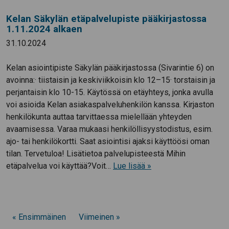
Kelan Säkylän etäpalvelupiste pääkirjastossa
1.11.2024 alkaen
31.10.2024
Kelan asiointipiste Säkylän pääkirjastossa (Sivarintie 6) on
avoinna:· tiistaisin ja keskiviikkoisin klo 12–15· torstaisin ja
perjantaisin klo 10-15. Käytössä on etäyhteys, jonka avulla
voi asioida Kelan asiakaspalveluhenkilön kanssa. Kirjaston
henkilökunta auttaa tarvittaessa mielellään yhteyden
avaamisessa. Varaa mukaasi henkilöllisyystodistus, esim.
ajo- tai henkilökortti. Saat asiointisi ajaksi käyttöösi oman
tilan. Tervetuloa! Lisätietoa palvelupisteestä Mihin
etäpalvelua voi käyttää?Voit…
Lue lisää »
« Ensimmäinen
Viimeinen »