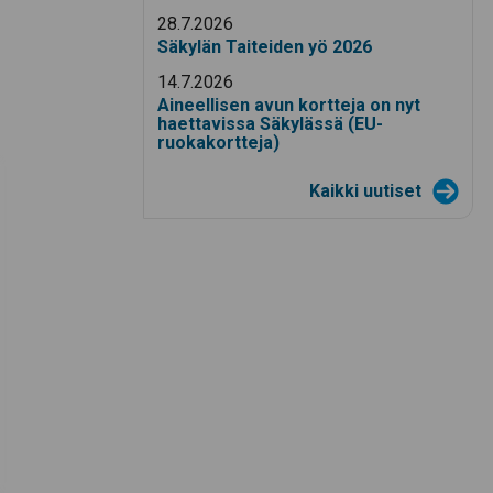
28.7.2026
Säkylän Taiteiden yö 2026
14.7.2026
Aineellisen avun kortteja on nyt
haettavissa Säkylässä (EU-
ruokakortteja)
Kaikki uutiset