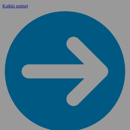
Kaikki uutiset