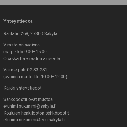
Yhteystiedot
Rantatie 268, 27800 Säkylä
Virasto on avoinna
ma-pe klo 9.00–15.00
Opaskartta viraston alueesta
Vaihde puh. 02 83 281
(avoinna ma-to klo 10.00–12.00)
Kaikki yhteystiedot
Sähköpostit ovat muotoa
etunimi.sukunimi@sakyla.fi
Koulujen henkilöstön sähköpostit:
etunimi.sukunimi@edu.sakyla.fi