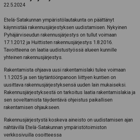
22.5.2024
Etelä-Satakunnan ympäristölautakunta on päättänyt
käynnistää rakennusjärjestyksen uudistamisen. Nykyinen
Pyhäjärviseudun rakennusjärjestys on tullut voimaan
17.1.2012 ja Huittisten rakennusjärjestys 1.8.2016.
Tavoitteena on laatia uudistustyössä alueen kunnille
yhteinen rakennusjärjestys.
Rakentamista ohjaava uusi rakentamislaki tulee voimaan
1.1.2025 ja sen täytäntöönpanoon liittyen kuntien on
uusittava rakennusjärjestyksensä uuden lain mukaiseksi.
Rakennusjärjestyksestä on tarkoitus laatia rakentamislakia ja
sen soveltamista täydentävä ohjeistus paikallisen
rakentamisen ohjaukseen.
Rakennusjärjestystä koskeva aineisto on uudistamisen ajan
nähtävillä Etelä-Satakunnan ympäristötoimiston
verkkosivuilla osoitteessa