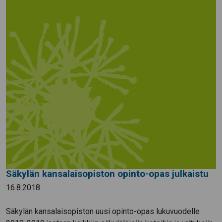
Säkylän kansalaisopiston opinto-opas julkaistu
16.8.2018
Säkylän kansalaisopiston uusi opinto-opas lukuvuodelle