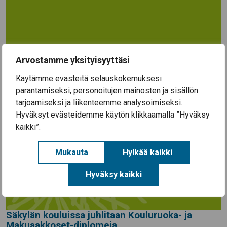
Arvostamme yksityisyyttäsi
Käytämme evästeitä selauskokemuksesi
parantamiseksi, personoitujen mainosten ja sisällön
tarjoamiseksi ja liikenteemme analysoimiseksi.
Hyväksyt evästeidemme käytön klikkaamalla ”Hyväksy
kaikki”.
Mukauta
Hylkää kaikki
Hyväksy kaikki
Säkylän kouluissa juhlitaan Kouluruoka- ja
Makuaakkoset-diplomeja