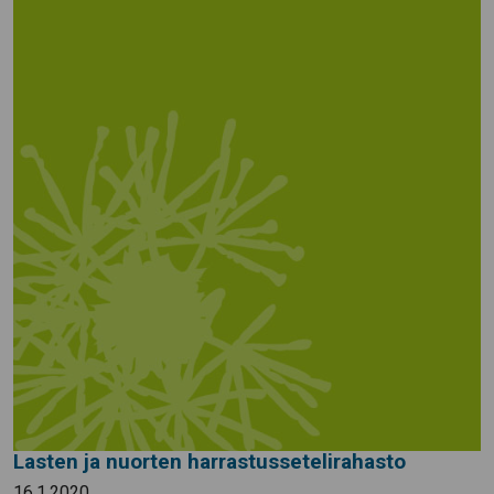
Lasten ja nuorten harrastussetelirahasto
16.1.2020