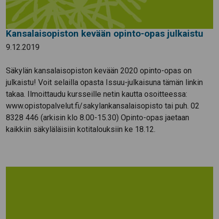
Kansalaisopiston kevään opinto-opas julkaistu
9.12.2019
Säkylän kansalaisopiston kevään 2020 opinto-opas on
julkaistu! Voit selailla opasta Issuu-julkaisuna tämän linkin
takaa. Ilmoittaudu kursseille netin kautta osoitteessa:
www.opistopalvelut.fi/sakylankansalaisopisto tai puh. 02
8328 446 (arkisin klo 8.00-15.30) Opinto-opas jaetaan
kaikkiin säkyläläisiin kotitalouksiin ke 18.12.