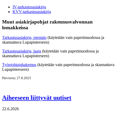
IV-tarkastusasiakirja
KVV-tarkastusasiakirja
Muut asiakirjapohjat rakennusvalvonnan
lomakkeissa
Tarkastusasiakirja, pientalo
(käytetään vain paperimuodossa ja
skannattava Lupapisteeseen)
Tarkastusasiakirja, laaja
(käytetään vain paperimuodossa ja
skannattava Lupapisteeseen)
Työnjohtajahakemus
(käytetään vain paperimuodossa ja skannattava
Lupapisteeseen)
Päivitetty 27.8.2025
Aiheeseen liittyvät uutiset
22.6.2026