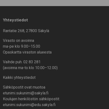
Yhteystiedot
Rantatie 268, 27800 Säkylä
Virasto on avoinna
ma-pe klo 9.00–15.00
Opaskartta viraston alueesta
Vaihde puh. 02 83 281
(avoinna ma-to klo 10.00–12.00)
Kaikki yhteystiedot
Sähköpostit ovat muotoa
etunimi.sukunimi@sakyla.fi
Koulujen henkilöstön sähköpostit:
etunimi.sukunimi@edu.sakyla.fi