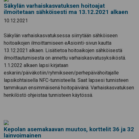
Säkylän varhaiskasvatuksen hoitoajat
ilmoitetaan sähköisesti ma 13.12.2021 alkaen
10.12.2021
Säkylän varhaiskasvatuksessa siirrytään sähköiseen
hoitoaikojen ilmoittamiseen eAsiointi-sivun kautta
13.12.2021 alkaen. Lisätietoa hoitoaikojen sähköisestä
ilmoittautumisesta on annettu varhaiskasvatusyksiköstä.
1.1.2022 alkaen lapsi kirjataan
eskariin/päiväkotiin/ryhmikseen/perhepäivähoitajalle
lapsikohtaisella NFC-tunnisteella. Saat lapsesi tunnisteen
tammikuun ensimmäisenä hoitopäivänä. Varhaiskasvatuksen
henkilöstö ohjeistaa tunnisteen käytössä.
Kepolan asemakaavan muutos, korttelit 36 ja 32
lainvoimainen