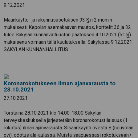
9.12.2021
Maankäyttö- ja rakennusasetuksen 93 §:n 2 mom:n
mukaisesti Kepolan asemakaavan muutos, korttelit 36 ja 32
tulee Säkylän kunnanvaltuuston päätöksen 4.10.2021 (51 §)
mukaisena voimaan tällä kuulutuksella. Säkylässä 9.12.2021
SÄKYLÄN KUNNANHALLITUS
Koronarokotukseen ilman ajanvarausta to
28.10.2021
27.10.2021
Torstaina 28.10.2021 klo 14.00-18.00 Säkylän
terveyskeskuksella järjestetään koronarokotustilaisuus (1.
rokotus) ilman ajanvarausta. Sisäänkäynti ovesta B (neuvolan
ovi), odotus ala-aulassa. Muista saapuessasi rokotukseen:•