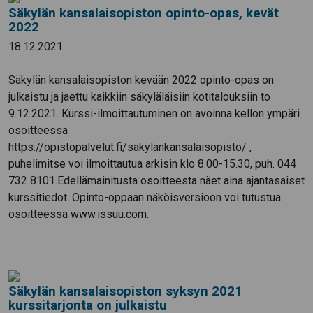
Säkylän kansalaisopiston opinto-opas, kevät
2022
18.12.2021
Säkylän kansalaisopiston kevään 2022 opinto-opas on
julkaistu ja jaettu kaikkiin säkyläläisiin kotitalouksiin to
9.12.2021. Kurssi-ilmoittautuminen on avoinna kellon ympäri
osoitteessa
https://opistopalvelut.fi/sakylankansalaisopisto/ ,
puhelimitse voi ilmoittautua arkisin klo 8.00-15.30, puh. 044
732 8101.Edellämainitusta osoitteesta näet aina ajantasaiset
kurssitiedot. Opinto-oppaan näköisversioon voi tutustua
osoitteessa www.issuu.com.
Säkylän kansalaisopiston syksyn 2021
kurssitarjonta on julkaistu