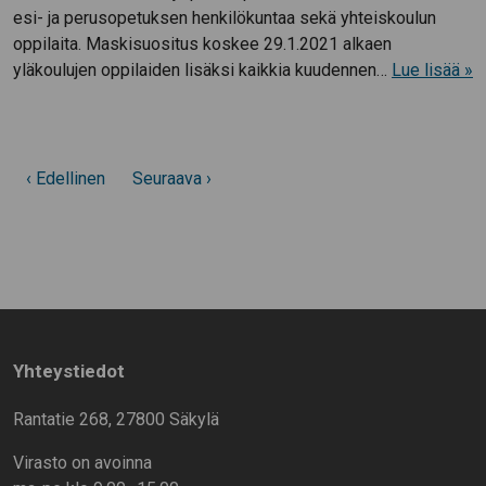
esi- ja perusopetuksen henkilökuntaa sekä yhteiskoulun
oppilaita. Maskisuositus koskee 29.1.2021 alkaen
yläkoulujen oppilaiden lisäksi kaikkia kuudennen…
Lue lisää »
‹ Edellinen
Seuraava ›
Yhteystiedot
Rantatie 268, 27800 Säkylä
Virasto on avoinna