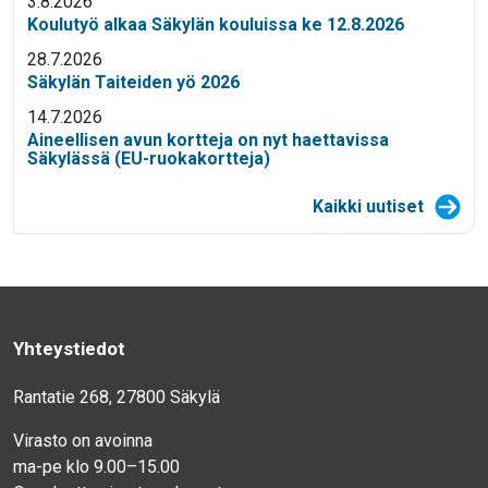
3.8.2026
Koulutyö alkaa Säkylän kouluissa ke 12.8.2026
28.7.2026
Säkylän Taiteiden yö 2026
14.7.2026
Aineellisen avun kortteja on nyt haettavissa
Säkylässä (EU-ruokakortteja)
Kaikki uutiset
Yhteystiedot
Rantatie 268, 27800 Säkylä
Virasto on avoinna
ma-pe klo 9.00–15.00