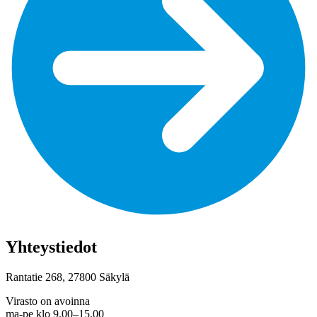
Yhteystiedot
Rantatie 268, 27800 Säkylä
Virasto on avoinna
ma-pe klo 9.00–15.00