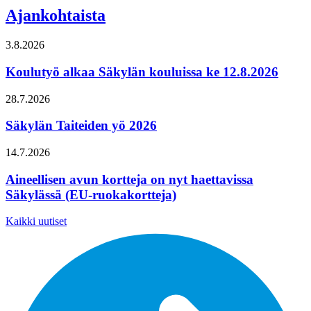
Ajankohtaista
3.8.2026
Koulutyö alkaa Säkylän kouluissa ke 12.8.2026
28.7.2026
Säkylän Taiteiden yö 2026
14.7.2026
Aineellisen avun kortteja on nyt haettavissa
Säkylässä (EU-ruokakortteja)
Kaikki uutiset