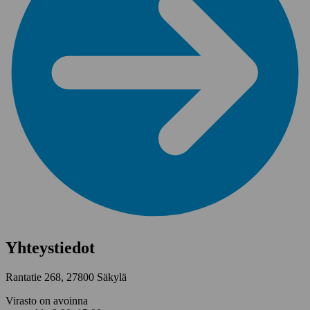
Yhteystiedot
Rantatie 268, 27800 Säkylä
Virasto on avoinna