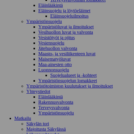
Eläinlääkintä
Eläinsuojelu ja löytöeläimet
Eläinsuojeluilmoitus
Ympäristönsuojelu
Ympäristöluvat ja ilmoitukset
Vesihuollon luvat ja valvonta
Vesistötyöt ja ojitus
Vesiensuojelu
Jätehuollon valvonta
Maasto- ja vesiliikenteen luvat
Maisematyöluvat
Maa-ainesten otto
Luonnonsuojelu
Suojelualueet ja -kohteet
Ympäristönsuojelun lomakkeet
Ympäristötoimiston kuulutukset ja ilmoitukset
Yhteystiedot
Eläinlääkintä
Rakennusvalvonta
Terveysvalvonta
Ympäristönsuojelu
Mat­kailu
Säkylän tori
Majoitusta Säkylässä