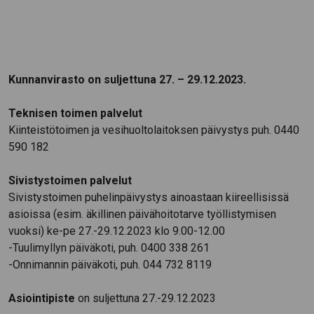
Kunnanvirasto on suljettuna 27. – 29.12.2023.
Teknisen toimen palvelut
Kiinteistötoimen ja vesihuoltolaitoksen päivystys puh. 0440
590 182
Sivistystoimen palvelut
Sivistystoimen puhelinpäivystys ainoastaan kiireellisissä
asioissa (esim. äkillinen päivähoitotarve työllistymisen
vuoksi) ke-pe 27.-29.12.2023 klo 9.00-12.00
-Tuulimyllyn päiväkoti, puh. 0400 338 261
-Onnimannin päiväkoti, puh. 044 732 8119
Asiointipiste
on suljettuna 27.-29.12.2023