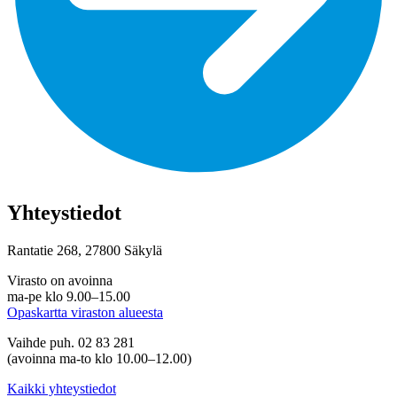
Yhteystiedot
Rantatie 268, 27800 Säkylä
Virasto on avoinna
ma-pe klo 9.00–15.00
Opaskartta viraston alueesta
Vaihde puh. 02 83 281
(avoinna ma-to klo 10.00–12.00)
Kaikki yhteystiedot