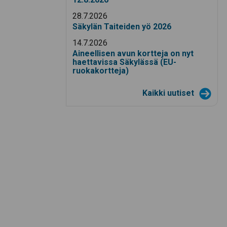
28.7.2026
Säkylän Taiteiden yö 2026
14.7.2026
Aineellisen avun kortteja on nyt
haettavissa Säkylässä (EU-
ruokakortteja)
Kaikki uutiset