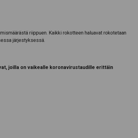
mismäärästä riippuen. Kaikki rokotteen haluavat rokotetaan
sessa järjestyksessä.
t, joilla on vaikealle koronavirustaudille erittäin