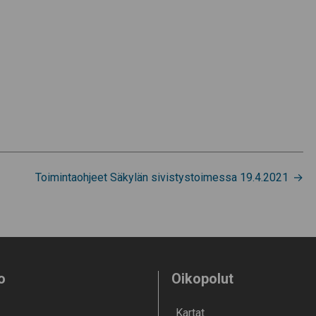
Toimintaohjeet Säkylän sivistystoimessa 19.4.2021
o
Oikopolut
Kartat