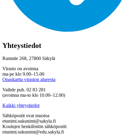
Yhteystiedot
Rantatie 268, 27800 Säkylä
Virasto on avoinna
ma-pe klo 9.00–15.00
Opaskartta viraston alueesta
Vaihde puh. 02 83 281
(avoinna ma-to klo 10.00–12.00)
Kaikki yhteystiedot
Sähköpostit ovat muotoa
etunimi.sukunimi@sakyla.fi
Koulujen henkilöstön sähköpostit:
etunimi.sukunimi@edu.sakyla.fi