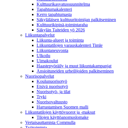
Kulttuurikasvatussuunnitelma
Tapahtumakalenteri
Kerro tapahtumasta
Säkyläläisen kulttuuritoimijan palkitseminen
Kulttuurikipinä-toimintaraha
Säkylän Taiteiden yö 2026
Liikuntapalvelut
Liikunta-alueet ja toiminta
Liikuntatilojen varauskalenteri Timle
Liikuntaneuvonta
Ulkoilu
Uimakoulut
Haastepyöräily ja muut liikuntakampanjat
Ansioituneiden urheilijoiden palkitseminen
Nuorisopalvelut
Koulunuorisotyö
Etsivä nuorisotyö
Nuorisotyö- ja tilat
Tryki
Nuorisovaltuusto
Harrastamisen Suomen malli
Liikuntatilojen käyttövuorot ja -maksut
Tilojen käyttöanomuslomake
Vertaisauttamista Commulla
Työtoiminta