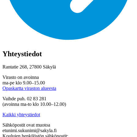
Yhteystiedot
Rantatie 268, 27800 Säkylä
Virasto on avoinna
ma-pe klo 9.00–15.00
Opaskartta viraston alueesta
Vaihde puh. 02 83 281
(avoinna ma-to klo 10.00–12.00)
Kaikki yhteystiedot
Sähköpostit ovat muotoa
etunimi.sukunimi@sakyla.fi
Koulujen henkilöstön sähköpostit: