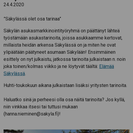
24.4.2020
”Säkylässä olet osa tarinaa”
Säkylän asukasmarkkinointityöryhmä on päättänyt lähteä
työstämään asukastarinoita, joissa asukkaamme kertovat,
millaista heidän arkensa Säkylässä on ja miten he ovat
ylipäätään päätyneet asumaan Säkylään! Ensimmäinen
esittely on nyt julkaistu, jatkossa tarinoita julkaistaan n. noin
joka toinen/kolmas viikko ja ne löytyvät täältä:
Elämää
Säkylässä
.
Huhti-toukokuun aikana julkaistaan lisäksi yritysten tarinoita.
Haluatko sinä ja perheesi olla osa näitä tarinoita? Jos kyllä,
niin vinkkaa itsesi tai tuttusi mukaan
(hanna.nieminen@sakyla.fi)!