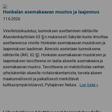
Honkalan asemakaavan muutos ja laajennus
11.6.2026
Vireilletulokuulutus, luonnoksen asettaminen nähtäville
Alueidenkäyttölain 63 §:n mukaisesti Säkylän kunta ilmoittaa
asettaneensa vireille Honkalan asemakaavan muutoksen ja
laajennuksen laadinnan. Aineisto asetetaan luonnoksena
nähtäville (AKL 62 §). Honkalan asemakaavan muutoksen ja
laajennuksen tavoitteena on laatia alueelle asemakaava ja
asemakaavan muutos. Tavoitteena on mahdollistaa vanhan
urheilukentän alueelle rivitalorakentamista, turvata alueen
maakunnallisesti ja paikallisesti merkittävät
kulttuuriympäristöarvot, Pyhäjärven Natura…
Lue lisää »