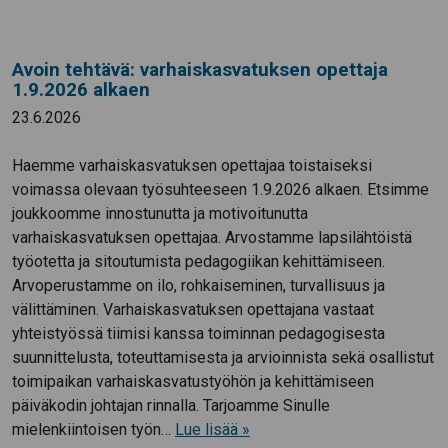
Avoin tehtävä: varhaiskasvatuksen opettaja
1.9.2026 alkaen
23.6.2026
Haemme varhaiskasvatuksen opettajaa toistaiseksi
voimassa olevaan työsuhteeseen 1.9.2026 alkaen. Etsimme
joukkoomme innostunutta ja motivoitunutta
varhaiskasvatuksen opettajaa. Arvostamme lapsilähtöistä
työotetta ja sitoutumista pedagogiikan kehittämiseen.
Arvoperustamme on ilo, rohkaiseminen, turvallisuus ja
välittäminen. Varhaiskasvatuksen opettajana vastaat
yhteistyössä tiimisi kanssa toiminnan pedagogisesta
suunnittelusta, toteuttamisesta ja arvioinnista sekä osallistut
toimipaikan varhaiskasvatustyöhön ja kehittämiseen
päiväkodin johtajan rinnalla. Tarjoamme Sinulle
mielenkiintoisen työn…
Lue lisää »