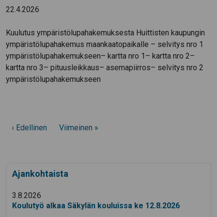
22.4.2026
Kuulutus ympäristölupahakemuksesta Huittisten kaupungin
ympäristölupahakemus maankaatopaikalle – selvitys nro 1
ympäristölupahakemukseen– kartta nro 1– kartta nro 2–
kartta nro 3– pituusleikkaus– asemapiirros– selvitys nro 2
ympäristölupahakemukseen
‹ Edellinen
Viimeinen »
Ajankohtaista
3.8.2026
Koulutyö alkaa Säkylän kouluissa ke 12.8.2026