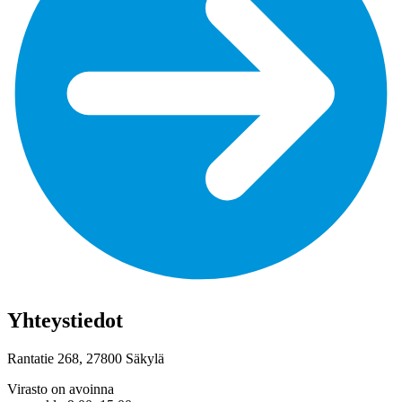
Yhteystiedot
Rantatie 268, 27800 Säkylä
Virasto on avoinna