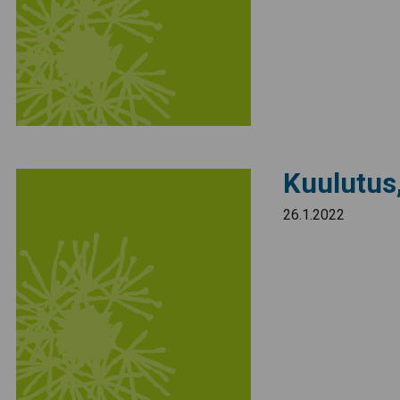
Kuulutus,
26.1.2022