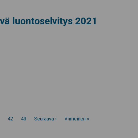
vä luontoselvitys 2021
42
43
Seuraava ›
Viimeinen »