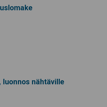
uslomake
 luonnos nähtäville