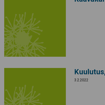
Kuulutus,
3.2.2022