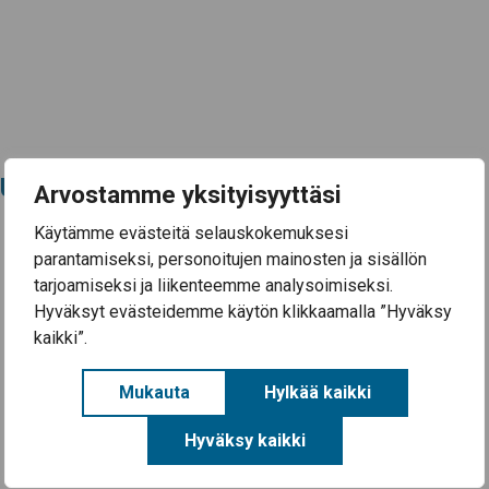
uslomake
Arvostamme yksityisyyttäsi
Käytämme evästeitä selauskokemuksesi
parantamiseksi, personoitujen mainosten ja sisällön
tarjoamiseksi ja liikenteemme analysoimiseksi.
Hyväksyt evästeidemme käytön klikkaamalla ”Hyväksy
kaikki”.
Mukauta
Hylkää kaikki
Hyväksy kaikki