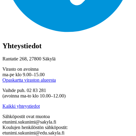
Yhteystiedot
Rantatie 268, 27800 Säkylä
Virasto on avoinna
ma-pe klo 9.00–15.00
Opaskartta viraston alueesta
Vaihde puh. 02 83 281
(avoinna ma-to klo 10.00–12.00)
Kaikki yhteystiedot
Sähköpostit ovat muotoa
etunimi.sukunimi@sakyla.fi
Koulujen henkilöstön sähköpostit:
etunimi.sukunimi@edu.sakyla.fi