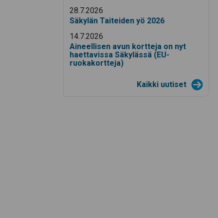
28.7.2026
Säkylän Taiteiden yö 2026
14.7.2026
Aineellisen avun kortteja on nyt
haettavissa Säkylässä (EU-
ruokakortteja)
Kaikki uutiset