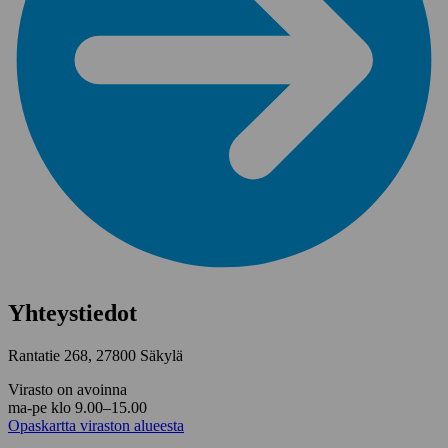
Yhteystiedot
Rantatie 268, 27800 Säkylä
Virasto on avoinna
ma-pe klo 9.00–15.00
Opaskartta viraston alueesta