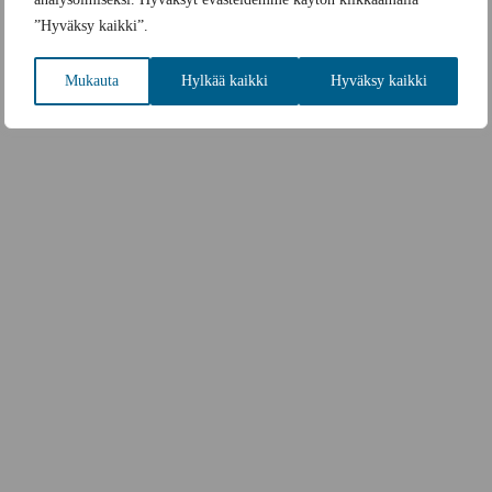
”Hyväksy kaikki”.
Mukauta
Hylkää kaikki
Hyväksy kaikki