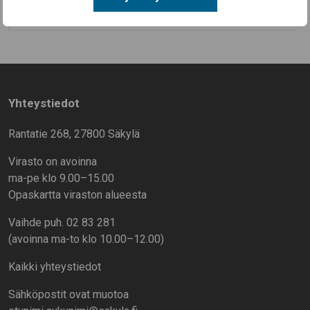
Kaikki uutiset
Yhteystiedot
Rantatie 268, 27800 Säkylä
Virasto on avoinna
ma-pe klo 9.00–15.00
Opaskartta viraston alueesta
Vaihde puh. 02 83 281
(avoinna ma-to klo 10.00–12.00)
Kaikki yhteystiedot
Sähköpostit ovat muotoa