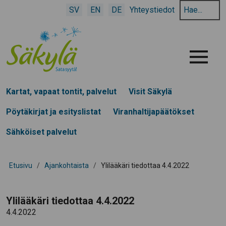
Hae
SV
EN
DE
Yhteystiedot
hakusanalla:
Menu
Kartat, vapaat tontit, palvelut
Visit Säkylä
Pöytäkirjat ja esityslistat
Viranhaltijapäätökset
Sähköiset palvelut
Etusivu
/
Ajankohtaista
/
Ylilääkäri tiedottaa 4.4.2022
Ylilääkäri tiedottaa 4.4.2022
4.4.2022