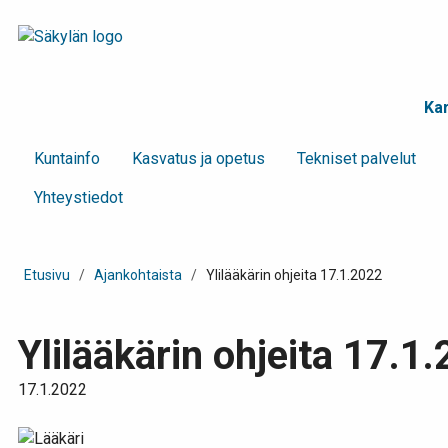
Kar
Kunta­info
Kasvatus ja opetus
Tekniset palvelut
Yhteystiedot
Etusivu
/
Ajankohtaista
/
Ylilääkärin ohjeita 17.1.2022
Ylilääkärin ohjeita 17.1
17.1.2022