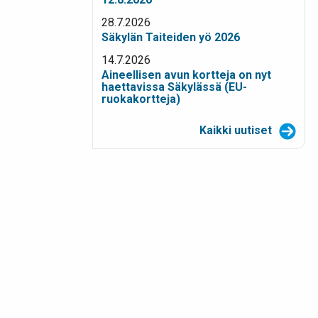
28.7.2026
Säkylän Taiteiden yö 2026
14.7.2026
Aineellisen avun kortteja on nyt
haettavissa Säkylässä (EU-
ruokakortteja)
Kaikki uutiset