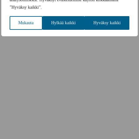
”Hyväksy kaikki”.
Mukauta
Hylkää kaikki
Hyväksy kaikki